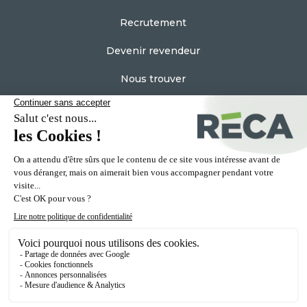
Recrutement
Devenir revendeur
Nous trouver
Espace Pro
Contactez nous
Plan du site
Mentions Légales
Vie privée
Politique des cookies