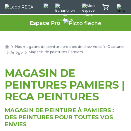
Menu
Rec'App intéractif
Echantillon de couleurs
Mon espace client
Mon panier
Espace Pro
Nos magasins de peinture proches de chez vous
Occitanie
Home
Magasin de peintures Pamiers
Ariège
MAGASIN DE
PEINTURES PAMIERS |
RECA PEINTURES
MAGASIN DE PEINTURE À PAMIERS :
DES PEINTURES POUR TOUTES VOS
ENVIES