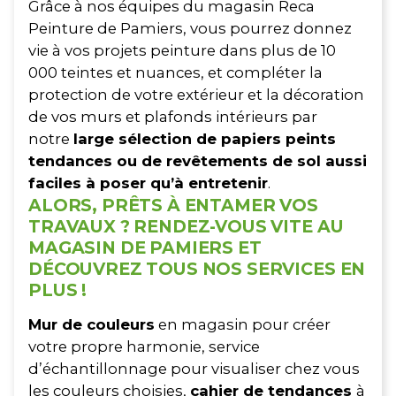
Grâce à nos équipes du magasin Reca
Peinture de Pamiers, vous pourrez donnez
vie à vos projets peinture dans plus de 10
000 teintes et nuances, et compléter la
protection de votre extérieur et la décoration
de vos murs et plafonds intérieurs par
notre
large sélection de papiers peints
tendances ou de revêtements de sol aussi
faciles à poser qu’à entretenir
.
ALORS, PRÊTS À ENTAMER VOS
TRAVAUX ? RENDEZ-VOUS VITE AU
MAGASIN DE PAMIERS ET
DÉCOUVREZ TOUS NOS SERVICES EN
PLUS !
Mur de couleurs
en magasin pour créer
votre propre harmonie, service
d’échantillonnage pour visualiser chez vous
les couleurs choisies,
cahier de tendances
à