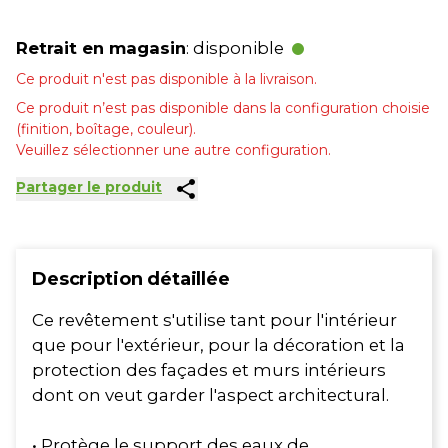
Retrait en magasin
: disponible
Ce produit n'est pas disponible à la livraison.
Ce produit n’est pas disponible dans la configuration choisie
(finition, boîtage, couleur).
Veuillez sélectionner une autre configuration.
share
Partager le produit
Description détaillée
Ce revêtement s'utilise tant pour l'intérieur
que pour l'extérieur, pour la décoration et la
protection des façades et murs intérieurs
dont on veut garder l'aspect architectural.
• Protège le support des eaux de