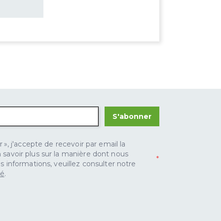
S'abonner
 », j'accepte de recevoir par email la
savoir plus sur la manière dont nous
s informations, veuillez consulter notre
té
.