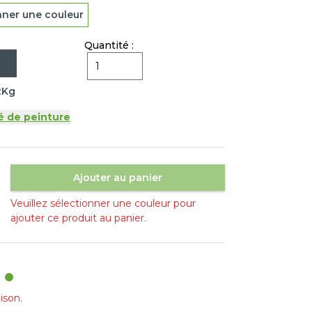
nner une couleur
Quantité :
2Kg
é de peinture
Ajouter au panier
Veuillez sélectionner une couleur pour
ajouter ce produit au panier.
ison.