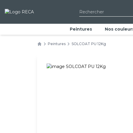
Peintures spécifiques
Impressions
Peintures
Nos couleur
Peintures
SOLCOAT PU 12Kg
Home