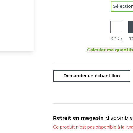
Sélectio
3.3Kg
1
Calculer ma quantit
Demander un échantillon
Retrait en magasin
: disponible
Ce produit n'est pas disponible à la livra