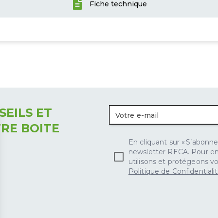
Fiche technique
 heures.
EILS ET
RE BOITE
En cliquant sur « S’abonner
newsletter RECA. Pour en 
utilisons et protégeons vo
Politique de Confidentiali