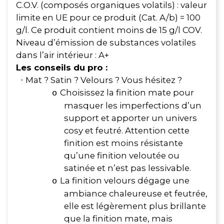
C.O.V. (composés organiques volatils) : valeur
limite en UE pour ce produit (Cat. A/b) = 100
g/l. Ce produit contient moins de 15 g/l COV.
Niveau d’émission de substances volatiles
dans l’air intérieur : A+
Les conseils du pro :
Mat ? Satin ? Velours ? Vous hésitez ?
·
Choisissez la finition mate pour
o
masquer les imperfections d’un
support et apporter un univers
cosy et feutré. Attention cette
finition est moins résistante
qu’une finition veloutée ou
satinée et n’est pas lessivable.
La finition velours dégage une
o
ambiance chaleureuse et feutrée,
elle est légèrement plus brillante
que la finition mate, mais