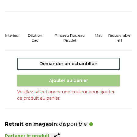
Intérieur
Dilution
Pinceau Rouleau
Mat
Recouvrable
Eau
Pistolet
4H
Demander un échantillon
Ajouter au panier
Veuillez sélectionner une couleur pour ajouter
ce produit au panier.
Retrait en magasin
: disponible
share
Partager le produit