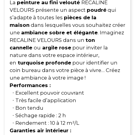
La
peinture au fini velouté
RECALINE
VELOURS présente un aspect
poudré
qui
s’adapte à toutes les
pièces de la
maison
dans lesquelles vous souhaitez créer
une
ambiance sobre et élégante
. Imaginez
RECALINE VELOURS dans un
ton
cannelle
ou
argile rose
pour inviter la
nature dans votre espace intérieur,
en
turquoise profonde
pour identifier un
coin bureau dans votre pièce à vivre… Créez
une ambiance à votre image !
Performances :
Excellent pouvoir couvrant
·
Très facile d’application
·
Bon tendu
·
Séchage rapide : 2 h
·
Rendement : 10 à 12 m²/L
·
Garanties air intérieur :