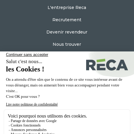
L'entreprise Reca
Recrutement
Devenir revendeur
Nous trouver
Espace Pro
Contactez nous
Plan du site
Mentions Légales
Vie privée