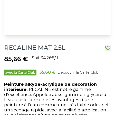
RECALINE MAT 2.5L
85,66 €
Soit 34.26€/ L
55,68 €
Découvrir la Carte Club
avec la Carte Club
Peinture alkyde-acrylique de décoration
intérieure,
RECALINE est notre gamme
d’excellence. Appelée aussi gamme « glycéro à
l’eau », elle combine les avantages d’une
peinture à l’eau comme une très faible odeur et
un séchage rapide, avec la facilité d’application