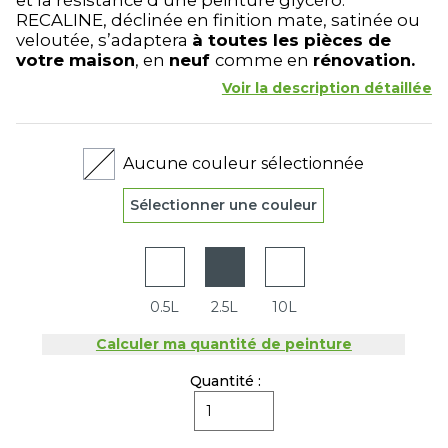
et la résistance d’une peinture glycéro.
RECALINE, déclinée en finition mate, satinée ou
veloutée, s’adaptera
à toutes les pièces de
votre maison
, en
neuf
comme en
rénovation.
Voir la description détaillée
Aucune couleur sélectionnée
Sélectionner une couleur
0.5L
2.5L
10L
Calculer ma quantité de peinture
Quantité :