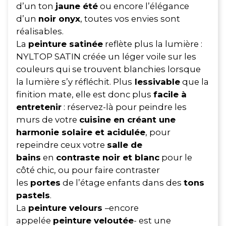
d’un ton
jaune été
ou encore l’élégance
d’un
noir onyx
, toutes vos envies sont
réalisables.
La
peinture satinée
reflète plus la lumière :
NYLTOP SATIN créée un léger voile sur les
couleurs qui se trouvent blanchies lorsque
la lumière s’y réfléchit. Plus
lessivable
que la
finition mate, elle est donc plus
facile à
entretenir
: réservez-là pour peindre les
murs de votre
cuisine en créant une
harmonie solaire et acidulée
, pour
repeindre ceux votre
salle de
bains
en
contraste noir et blanc
pour le
côté chic, ou pour faire contraster
les
portes
de l’étage enfants dans des
tons
pastels
.
La
peinture velours
–encore
appelée
peinture veloutée
- est une