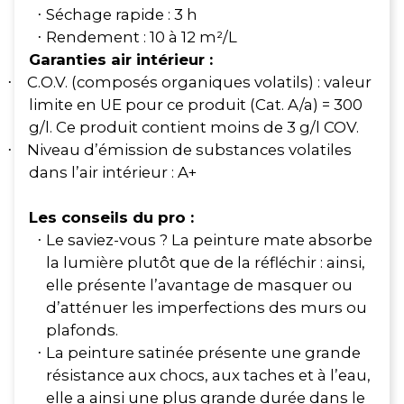
Séchage rapide : 3 h
·
Rendement : 10 à 12 m²/L
·
Garanties air intérieur :
C.O.V. (composés organiques volatils) : valeur
·
limite en UE pour ce produit (Cat. A/a) = 300
g/l. Ce produit contient moins de 3 g/l COV.
Niveau d’émission de substances volatiles
·
dans l’air intérieur : A+
Les conseils du pro :
Le saviez-vous ? La peinture mate absorbe
·
la lumière plutôt que de la réfléchir : ainsi,
elle présente l’avantage de masquer ou
d’atténuer les imperfections des murs ou
plafonds.
La peinture satinée présente une grande
·
résistance aux chocs, aux taches et à l’eau,
elle a ainsi une plus grande durée dans le