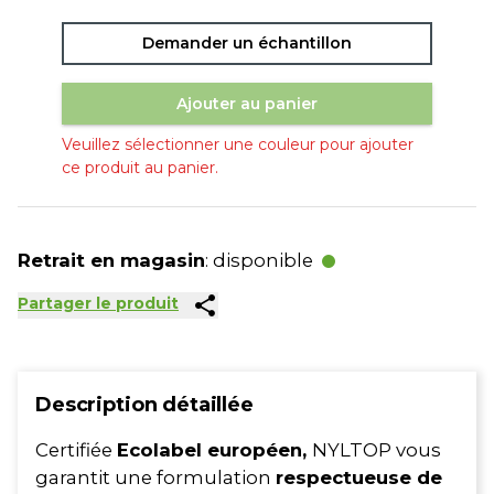
Demander un échantillon
Ajouter au panier
Veuillez sélectionner une couleur pour ajouter
ce produit au panier.
Retrait en magasin
: disponible
share
Partager le produit
Description détaillée
Certifiée
Ecolabel européen,
NYLTOP vous
garantit une formulation
respectueuse de