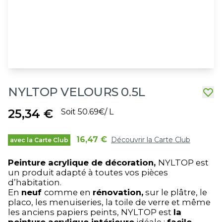
NYLTOP VELOURS 0.5L
25,34 €
Soit 50.69€/ L
16,47 €
Découvrir la Carte Club
avec la Carte Club
Peinture acrylique de décoration,
NYLTOP est
un produit adapté à toutes vos pièces
d’habitation.
En
neuf
comme en
rénovation,
sur le plâtre, le
placo, les menuiseries, la toile de verre et même
les anciens papiers peints, NYLTOP est
la