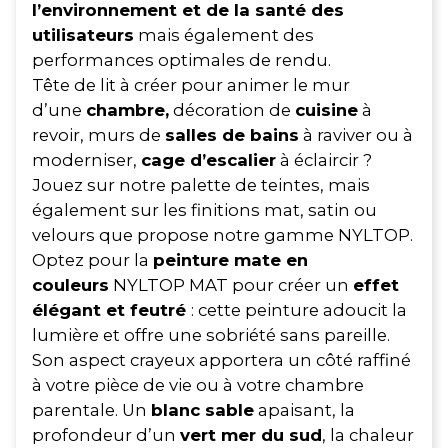
l’environnement et de la santé des
utilisateurs
mais également des
performances optimales de rendu.
Tête de lit à créer pour animer le mur
d’une
chambre,
décoration de
cuisine
à
revoir, murs de
salles de bains
à raviver ou à
moderniser,
cage d’escalier
à éclaircir ?
Jouez sur notre palette de teintes, mais
également sur les finitions mat, satin ou
velours que propose notre gamme NYLTOP.
Optez pour la
peinture mate en
couleurs
NYLTOP MAT pour créer un
effet
élégant et feutré
: cette peinture adoucit la
lumière et offre une sobriété sans pareille.
Son aspect crayeux apportera un côté raffiné
à votre pièce de vie ou à votre chambre
parentale. Un
blanc sable
apaisant, la
profondeur d’un
vert mer du sud
, la chaleur