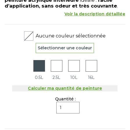
peinture acrylique intérieure
idéale :
facile
d’application, sans odeur et très couvrante
.
Voir la description détaillée
Aucune couleur sélectionnée
Sélectionner une couleur
0.5L
2.5L
10L
16L
Calculer ma quantité de peinture
Quantité :