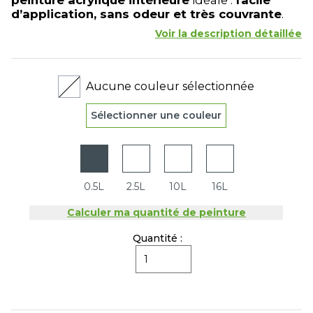
peinture acrylique intérieure
idéale :
facile
d’application, sans odeur et très couvrante
.
Voir la description détaillée
Aucune couleur sélectionnée
Sélectionner une couleur
0.5L
2.5L
10L
16L
Calculer ma quantité de peinture
Quantité :