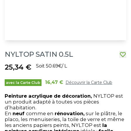
NYLTOP SATIN 0.5L
25,34 €
Soit 50.69€/ L
16,47 €
Découvrir la Carte Club
avec la Carte Club
Peinture acrylique de décoration,
NYLTOP est
un produit adapté à toutes vos pièces
d’habitation.
En
neuf
comme en
rénovation,
sur le plâtre, le
placo, les menuiseries, la toile de verre et même
les anciens papiers peints, NYLTOP est
la