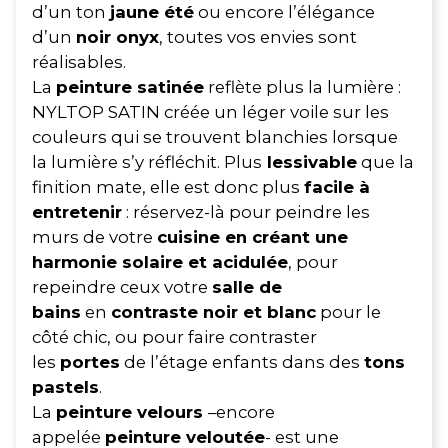
d’un ton
jaune été
ou encore l’élégance
d’un
noir onyx
, toutes vos envies sont
réalisables.
La
peinture satinée
reflète plus la lumière :
NYLTOP SATIN créée un léger voile sur les
couleurs qui se trouvent blanchies lorsque
la lumière s’y réfléchit. Plus
lessivable
que la
finition mate, elle est donc plus
facile à
entretenir
: réservez-là pour peindre les
murs de votre
cuisine en créant une
harmonie solaire et acidulée
, pour
repeindre ceux votre
salle de
bains
en
contraste noir et blanc
pour le
côté chic, ou pour faire contraster
les
portes
de l’étage enfants dans des
tons
pastels
.
La
peinture velours
–encore
appelée
peinture veloutée
- est une