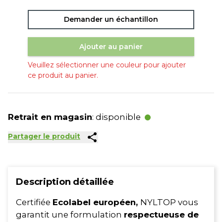
Demander un échantillon
Ajouter au panier
Veuillez sélectionner une couleur pour ajouter
ce produit au panier.
Retrait en magasin
: disponible
share
Partager le produit
Description détaillée
Certifiée
Ecolabel européen,
NYLTOP vous
garantit une formulation
respectueuse de