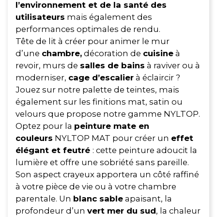
l’environnement et de la santé des
utilisateurs
mais également des
performances optimales de rendu.
Tête de lit à créer pour animer le mur
d’une
chambre,
décoration de
cuisine
à
revoir, murs de
salles de bains
à raviver ou à
moderniser,
cage d’escalier
à éclaircir ?
Jouez sur notre palette de teintes, mais
également sur les finitions mat, satin ou
velours que propose notre gamme NYLTOP.
Optez pour la
peinture mate en
couleurs
NYLTOP MAT pour créer un
effet
élégant et feutré
: cette peinture adoucit la
lumière et offre une sobriété sans pareille.
Son aspect crayeux apportera un côté raffiné
à votre pièce de vie ou à votre chambre
parentale. Un
blanc sable
apaisant, la
profondeur d’un
vert mer du sud
, la chaleur