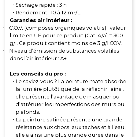
Séchage rapide : 3 h
·
Rendement : 10 à 12 m²/L
·
Garanties air intérieur :
C.O.V. (composés organiques volatils) : valeur
·
limite en UE pour ce produit (Cat. A/a) = 300
g/l. Ce produit contient moins de 3 g/l COV.
Niveau d’émission de substances volatiles
·
dans l’air intérieur : A+
Les conseils du pro :
Le saviez-vous ? La peinture mate absorbe
·
la lumière plutôt que de la réfléchir : ainsi,
elle présente l’avantage de masquer ou
d’atténuer les imperfections des murs ou
plafonds.
La peinture satinée présente une grande
·
résistance aux chocs, aux taches et à l’eau,
elle a ainsi une plus grande durée dans le