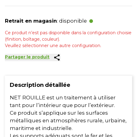
Retrait en magasin
: disponible
Ce produit n’est pas disponible dans la configuration choisie
(finition, boîtage, couleur).
Veuillez sélectionner une autre configuration.
share
Partager le produit
Description détaillée
NET ROUILLE est un traitement à utiliser
tant pour l’intérieur que pour l’extérieur.
Ce produit s’applique sur les surfaces
métalliques en atmosphères rurale, urbaine,
maritime et industrielle.
Les supports adéquats sont le fer et les