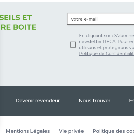
EILS ET
RE BOITE
En cliquant sur « S’abonner
newsletter RECA. Pour en 
utilisons et protégeons vo
Politique de Confidentiali
Devenir revendeur
Nous trouver
E
Mentions Légales
Vie privée
Politique des co