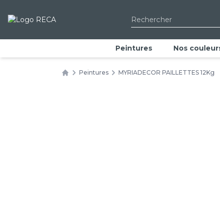
Peintures spécifiques
Impressions
Peintures
Nos couleur
Peintures
MYRIADECOR PAILLETTES 12Kg
Home