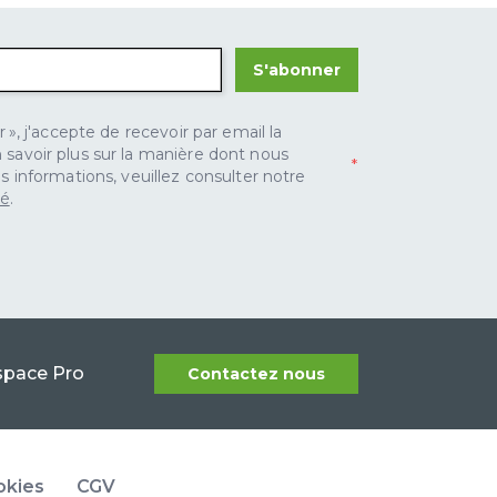
S'abonner
 », j'accepte de recevoir par email la
savoir plus sur la manière dont nous
s informations, veuillez consulter notre
té
.
space Pro
Contactez nous
okies
CGV