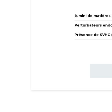
% mini de matières 
Perturbateurs endo
Présence de SVHC (