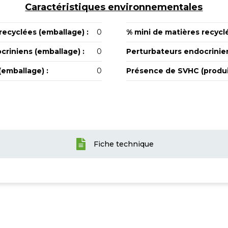
Caractéristiques environnementales
recyclées (emballage) :
0
% mini de matières recyclé
criniens (emballage) :
0
Perturbateurs endocrinien
emballage) :
0
Présence de SVHC (produit
Fiche technique