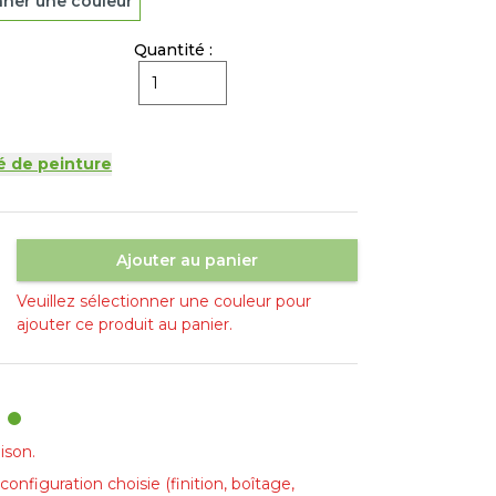
nner une couleur
Quantité :
é de peinture
Ajouter au panier
Veuillez sélectionner une couleur pour
ajouter ce produit au panier.
ison.
configuration choisie (finition, boîtage,