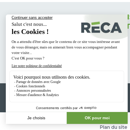
RECEVEZ TOUS NOS CONS
INSPIRATIONS DANS VOT
MAIL
L'entreprise Reca
Recrutement
Plan du site