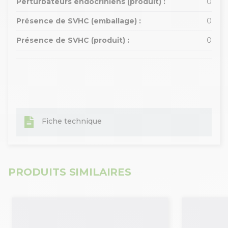
Perturbateurs endocriniens (produit) :
0
Présence de SVHC (emballage) :
0
Présence de SVHC (produit) :
0
Fiche technique
PRODUITS SIMILAIRES