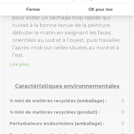
Le geste du pro
: tournez avec le soleil
pour éviter un séchage trop rapide qui
nuirait à la bonne tenue de la peinture :
débuter le matin en peignant les faces
orientées au sud et à l’ouest, puis travailler
l’après-midi sur celles situées au nord et à
l’est.
Lire plus
Caractéristiques environnementales
% mini de matières recyclées (emballage) :
0
% mini de matières recyclées (produit) :
0
Perturbateurs endocriniens (emballage) :
0