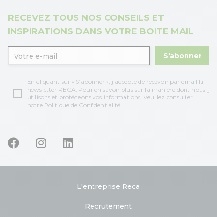
RECEVEZ TOUS NOS CONSEILS ET
INSPIRATIONS DANS VOTRE BOITE MAIL
S'abonner
En cliquant sur « S’abonner », j'accepte de recevoir par email la
newsletter RECA. Pour en savoir plus sur la manière dont nous
utilisons et protégeons vos informations, veuillez consulter
notre
Politique de Confidentialité
.
L'entreprise Reca
Recrutement