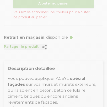
Ajouter au panier
Veuillez sélectionner une couleur pour ajouter
ce produit au panier.
Retrait en magasin
: disponible
share
Partager le produit
Description détaillée
Vous pouvez appliquer ACSYL
spécial
façades
sur vos murs et murets extérieurs,
qu’ils soient en béton, béton cellulaire,
ciment, briques ou encore anciens
revêtements de façades.